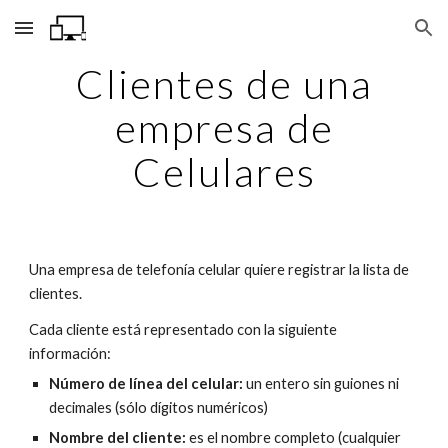
Skip to main content
Skip to navigation
Clientes de una
empresa de
Celulares
Una empresa de telefonía celular quiere registrar la lista de
clientes.
Cada cliente está representado con la siguiente
información:
Número de línea del celular:
un entero sin guiones ni
decimales (sólo dígitos numéricos)
Nombre del cliente:
es el nombre completo (cualquier