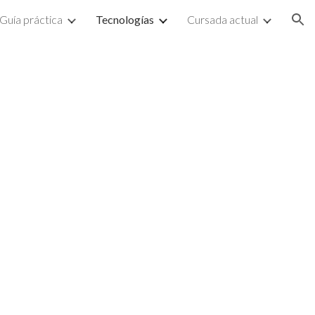
Guía práctica
Tecnologías
Cursada actual
ion