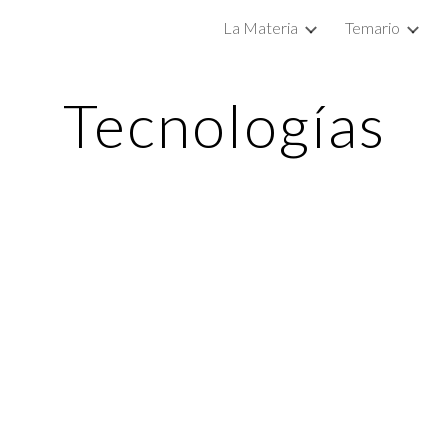
La Materia
Temario
ip to main content
Skip to navigat
Tecnologías