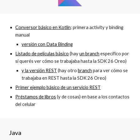
Conversor básico en Kotlin
: primera activity y binding
manual
versión con Data Binding
Listado de películas básico
(hay
un branch
específico por
si querés ver cómo se trabajaba hasta la SDK 26 Oreo)
y la versión REST
(hay otro
branch
para ver cómo se
trabajaba en REST hasta la SDK 26 Oreo)
Primer ejemplo básico de un servicio REST
Préstamos de libros
(y de cosas) en base a los contactos
del celular
Java