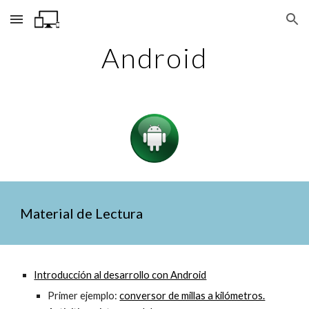
Skip to main content
Skip to navigation
Android
Material de Lectura
Introducción al desarrollo con Android
Primer ejemplo:
conversor de millas a kilómetros.