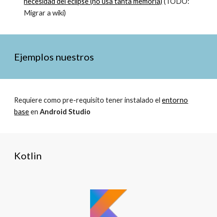
necesidad del eclipse (no usa tanta memoria)
(TODO:
Migrar a wiki)
Ejemplos nuestros
Requiere como pre-requisito tener instalado el
entorno
base
en
Android Studio
Kotlin