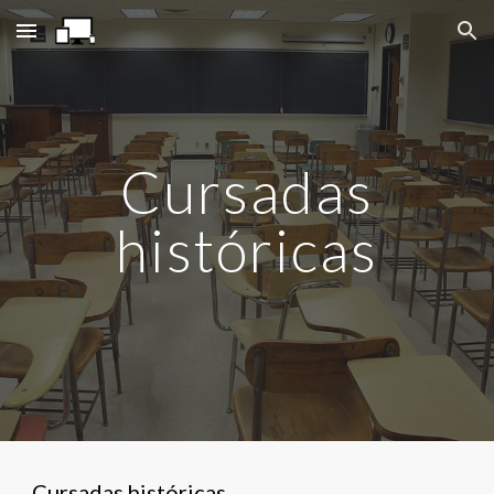
Skip to main content
Skip to navigation
Cursadas
históricas
Cursadas históricas