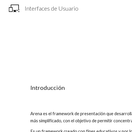
Interfaces de Usuario
Sk
Introducción
Arena es el framework de presentación que desarrolla
más simplificado, con el objetivo de permitir concent
Es un framework creado con fines educativos y por lo