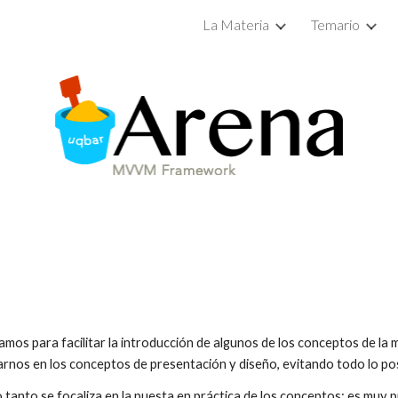
La Materia
Temario
ip to main content
Skip to navigat
mos para facilitar la introducción de algunos de los conceptos de l
rarnos en los conceptos de presentación y diseño, evitando todo lo pos
 tanto se focaliza en la puesta en práctica de los conceptos; es muy