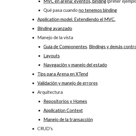
MVC en arena: eventos, binding
(primer ejempl
Qué pasa cuando
no tenemos binding
Application model. Extendiendo el MVC.
Binding avanzado
Manejo de la vista
Guía de Componentes
.
Bindings y demás contro
Layouts
Navegación y manejo del estado
Tips para Arena en XTend
Validación y manejo de errores
Arquitectura
Repositorios y Homes
Application Context
Manejo de la transacción
CRUD's